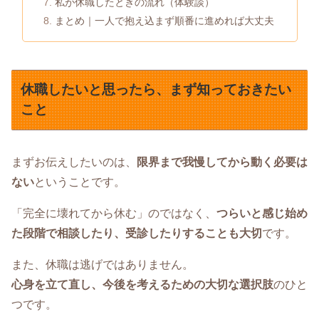
私が休職したときの流れ（体験談）
まとめ｜一人で抱え込まず順番に進めれば大丈夫
休職したいと思ったら、まず知っておきたい
こと
まずお伝えしたいのは、
限界まで我慢してから動く必要は
ない
ということです。
「完全に壊れてから休む」のではなく、
つらいと感じ始め
た段階で相談したり、受診したりすることも大切
です。
また、休職は逃げではありません。
心身を立て直し、今後を考えるための大切な選択肢
のひと
つです。