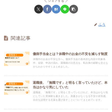
シェアする
ふう
関連記事
傷病手当金とは？休職中のお金の不安を減らす制度
退職後と暮らし
休職中のお金が不安な方へ。傷病手当金の基本的な内容や対象条
件、金額、申請の流れ、退職後の注意点を、私自身の経験も交えな
がらわかりやすくまとめました。
退職後、「無職です」と明るく言っていたけど、本
退職後と暮らし
当はかなり気にしていた
退職後、「無職です」と明るく言っていたけれど、本当はかなり気
にしていた実体験を書きました。肩書きがなくなる不安や劣等感、
自分を説明する言葉を選び直すことについてまとめています。