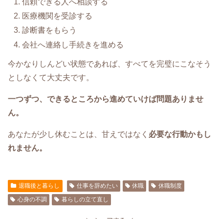
信頼できる人へ相談する
医療機関を受診する
診断書をもらう
会社へ連絡し手続きを進める
今かなりしんどい状態であれば、すべてを完璧にこなそう
としなくて大丈夫です。
一つずつ、できるところから進めていけば問題ありませ
ん。
あなたが少し休むことは、甘えではなく
必要な行動かもし
れません。
退職後と暮らし
仕事を辞めたい
休職
休職制度
心身の不調
暮らしの立て直し